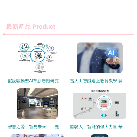
最新產品
Product
假設驅動型AI革新癌癥研究 開啟精準診療新篇章
當人工智能遇上教育教學 開啟教育變革的無限可能
智慧之聲，智見未來——走進科大訊飛華南人工智能研究院
體驗人工智能的強大力量 華北工控以產品方案做行業助推劑