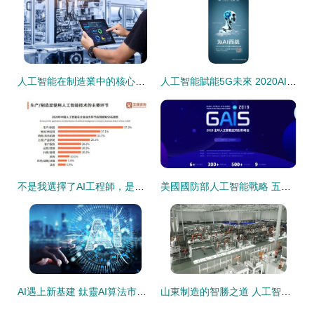
人工智能在制造業中的核心應用與未來工廠藍圖
人工智能賦能5G未來 2020AIIA杯大賽開啟創新征程
不是我選擇了AI工程師，是人工智能選擇了我 大數據時代下的職業機遇
美國國防部人工智能戰略 五年20億美元投資與未來軍事應用前瞻
AI遇上新基建 鈦靈AI算法市場如何加速人工智能應用落地
山東制造的智勝之道 人工智能賦能產業升級與創新應用